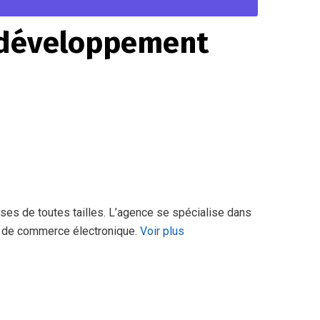
e développement
ises de toutes tailles. L’agence se spécialise dans
ns de commerce électronique.
Voir plus