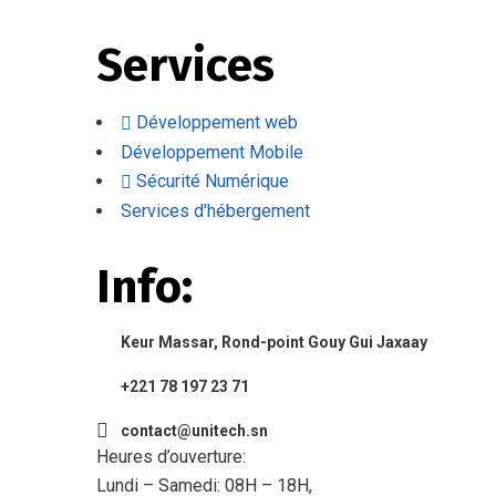
Services
Développement web
Développement Mobile
Sécurité Numérique
Services d'hébergement
Info:
Keur Massar, Rond-point Gouy Gui Jaxaay
+221 78 197 23 71
contact@unitech.sn
Heures d’ouverture:
Lundi – Samedi: 08H – 18H,