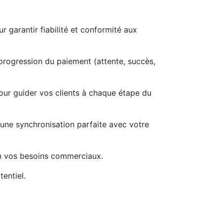
r garantir fiabilité et conformité aux
rogression du paiement (attente, succès,
pour guider vos clients à chaque étape du
 une synchronisation parfaite avec votre
on vos besoins commerciaux.
entiel.