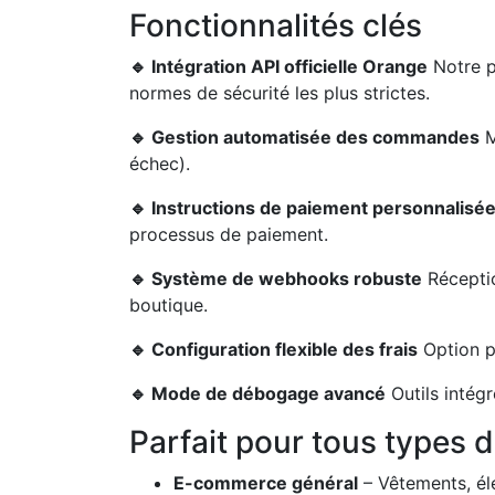
Fonctionnalités clés
🔹 Intégration API officielle Orange
Notre pl
normes de sécurité les plus strictes.
🔹 Gestion automatisée des commandes
M
échec).
🔹 Instructions de paiement personnalisé
processus de paiement.
🔹 Système de webhooks robuste
Réceptio
boutique.
🔹 Configuration flexible des frais
Option p
🔹 Mode de débogage avancé
Outils intégr
Parfait pour tous types
E-commerce général
– Vêtements, él