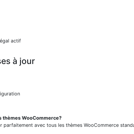
gal actif
es à jour
figuration
s les thèmes WooCommerce?
égrer parfaitement avec tous les thèmes WooCommerce stand