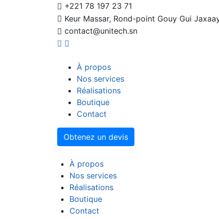
+221 78 197 23 71
Keur Massar, Rond-point Gouy Gui Jaxaa
contact@unitech.sn
À propos
Nos services
Réalisations
Boutique
Contact
Obtenez un devis
À propos
Nos services
Réalisations
Boutique
Contact