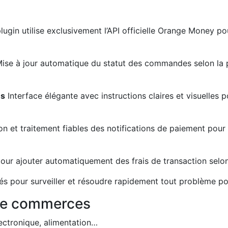
ugin utilise exclusivement l’API officielle Orange Money pou
ise à jour automatique du statut des commandes selon la p
es
Interface élégante avec instructions claires et visuelles 
n et traitement fiables des notifications de paiement pour
our ajouter automatiquement des frais de transaction sel
és pour surveiller et résoudre rapidement tout problème pot
 de commerces
ectronique, alimentation…