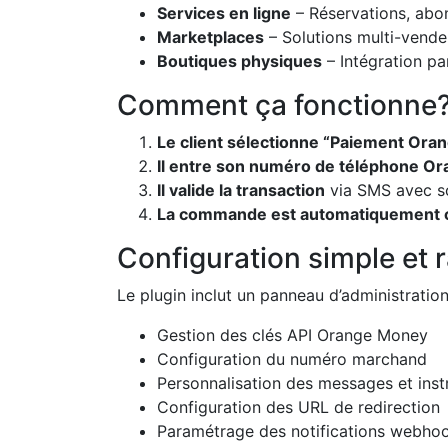
Services en ligne
– Réservations, abo
Marketplaces
– Solutions multi-vende
Boutiques physiques
– Intégration p
Comment ça fonctionne
Le client sélectionne “Paiement Or
Il entre son numéro de téléphone O
Il valide la transaction
via SMS avec s
La commande est automatiquement 
Configuration simple et 
Le plugin inclut un panneau d’administratio
Gestion des clés API Orange Money
Configuration du numéro marchand
Personnalisation des messages et inst
Configuration des URL de redirection
Paramétrage des notifications webho