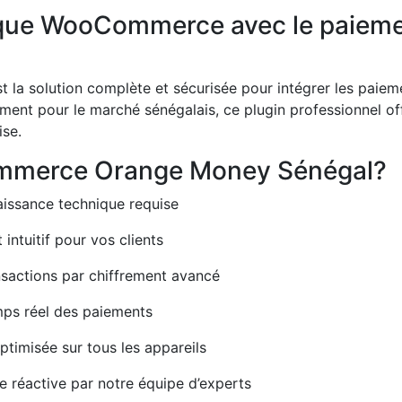
ique WooCommerce avec le paieme
t la solution complète et sécurisée pour intégrer les pai
t pour le marché sénégalais, ce plugin professionnel offr
ise.
ommerce Orange Money Sénégal?
issance technique requise
intuitif pour vos clients
nsactions par chiffrement avancé
mps réel des paiements
timisée sur tous les appareils
e réactive par notre équipe d’experts