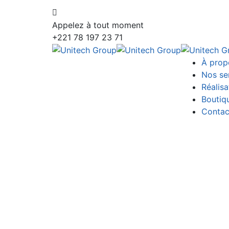
Appelez à tout moment
+221 78 197 23 71
À prop
Nos se
Réalisa
Boutiq
Contac