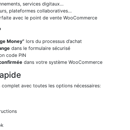
nnements, services digitaux…
urs, plateformes collaboratives…
arfaite avec le point de vente WooCommerce
?
ange Money”
lors du processus d’achat
range
dans le formulaire sécurisé
on code PIN
confirmée
dans votre système WooCommerce
rapide
n complet avec toutes les options nécessaires:
ructions
ok